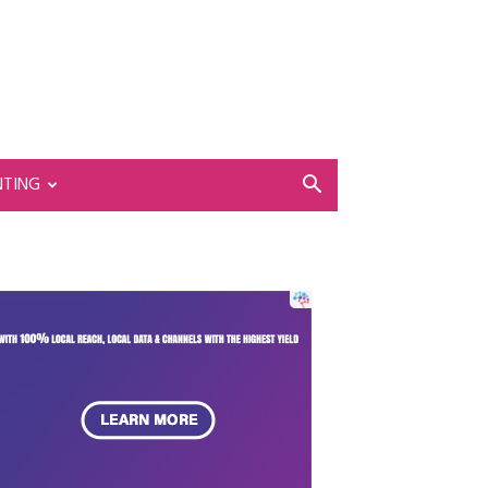
NTING