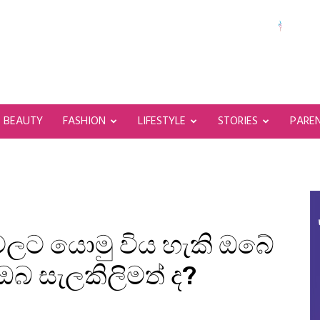
BEAUTY
FASHION
LIFESTYLE
STORIES
PARE
ලට යොමු විය හැකි ඔබේ
ඔබ සැලකිලිමත් ද?