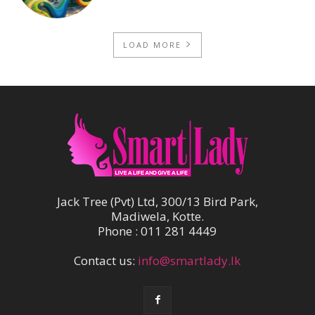
LOAD MORE
Jack Tree (Pvt) Ltd, 300/13 Bird Park,
Madiwela, Kotte.
Phone : 011 281 4449
Contact us:
info@smartlady.lk