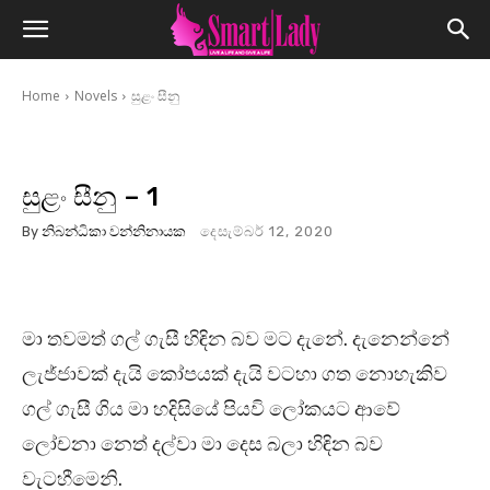
Home
Novels
සුළං සීනු
සුළං සීනු – 1
By
නිබන්ධිකා වන්නිනායක
දෙසැම්බර් 12, 2020
මා තවමත් ගල් ගැසී හිඳින බව මට දැනේ. දැනෙන්නේ
ලැජ්ජාවක් දැයි කෝපයක් දැයි වටහා ගත නොහැකිව
ගල් ගැසී ගිය මා හදිසියේ පියවි ලෝකයට ආවේ
ලෝචනා නෙත් දල්වා මා දෙස බලා හිඳින බව
වැටහීමෙනි.