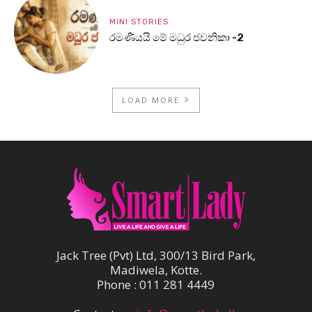
MINI STORIES
රමණීයයි මේ මධුර ජවනිකා -2
LOAD MORE
Jack Tree (Pvt) Ltd, 300/13 Bird Park,
Madiwela, Kotte.
Phone : 011 281 4449