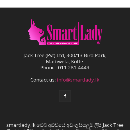
Jack Tree (Pvt) Ltd, 300/13 Bird Park,
Madiwela, Kotte.
Phone : 011 281 4449
Contact us:
info@smartlady.lk
smartlady.lk වෙබ් අඩවියේ අඩංගු සියලුම ලිපි Jack Tree