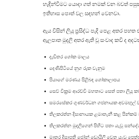
හැඳින්වීමට යොදා ගත් නමක් වන බවත් පස
ඉතිහාස පොත් වල සඳහන් වෙනවා.
ඇය විසින් ලියූ ප්‍රසිද්ධ පැදි පෙළ අතර
ඇලපාත මුදලි අතර ඇති වූ සංවාද කවි ද අදටත
දැඩිතර ශෝක මාලය
දෙණිපිටියේ නුග රුක වැනුම
පියාගේ මරණය පිළිබඳ ශෝකාලාපය
සෙව් වික‍්‍රම ආරච්චි මහතාට සෙත් පතා ලියූ ක
සමරසේකර ගුණවර්ධන ගජනායක අවමඟුල් 
තිලකරත්න දිසානායක ළමාතැනී කළ පින්කම්
තිලකරත්න මුදලිගෙන් පිහිට පතා යැවූ සන්ද
මාතර දිසාපති ජෝන් ඩොයිලි වෙත යැවූ පෙත