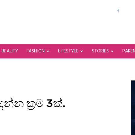
BEAUTY
FASHION
LIFESTYLE
STORIES
PARE
න්න ක්‍රම 3ක්.