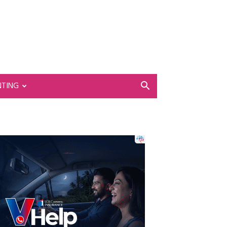
NTING