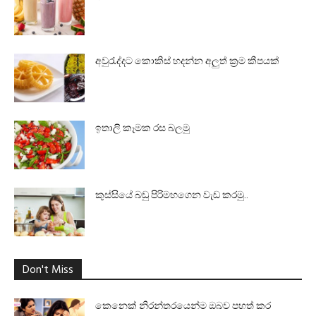
අවුරැද්දට කොකිස් හදන්න අලුත් ක්‍රම කීපයක්
ඉතාලි කෑමක රස බලමු
කුස්සියේ බඩු පිරිමහගෙන වැඩ කරමු..
Don't Miss
කෙනෙක් නිරන්තරයෙන්ම ඔබව පහත් කර