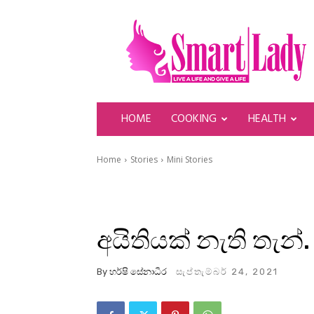
SmartLady
HOME
COOKING
HEALTH
Home
Stories
Mini Stories
අයිතියක් නැති තැන්.
By
හර්ෂි සේනාධීර
සැප්තැම්බර් 24, 2021