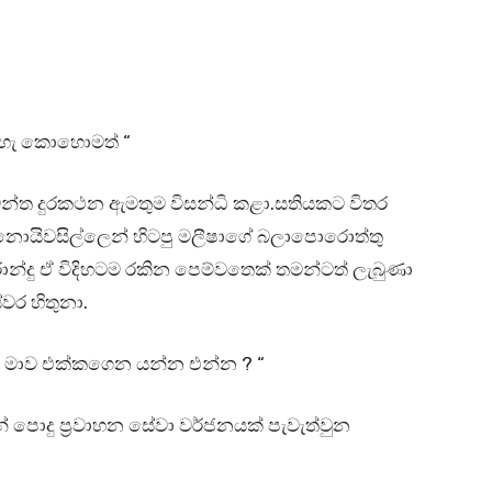
නැහැ කොහොමත් “
න්ත දුරකථන ඇමතුම විසන්ධි කළා.සතියකට විතර
ොයිවසිල්ලෙන් හිටපු මලීෂාගේ බලාපොරොත්තු
්දු ඒ විදිහටම රකින පෙම්වතෙක් තමන්ටත් ලැබුණා
වර හිතුනා.
ුවන්ද මාව එක්කගෙන යන්න එන්න ? “
 පොදු ප්‍රවාහන සේවා වර්ජනයක් පැවැත්වුන