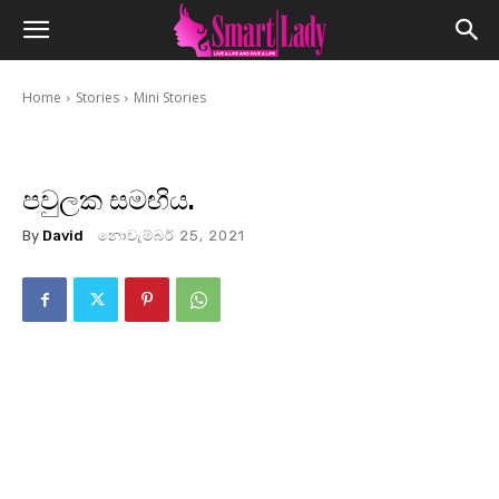
Home
Stories
Mini Stories
පවුලක සමඟිය.
By
David
නොවැම්බර් 25, 2021