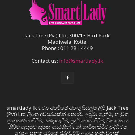
Jack Tree (Pvt) Ltd, 300/13 Bird Park,
Madiwela, Kotte.
Phone : 011 281 4449
Contact us:
info@smartlady.lk
smartlady.lk වෙබ් අඩවියේ අඩංගු සියලුම ලිපි Jack Tree
(Pvt) Ltd ලිඛිත අවසරයකින් තොරව උපුටා ගැනීම, නැවත
ප්‍රකාශණය කිරීම, බෙදාහැරීම, ප්‍රදර්ශනය කිරීම, විකාශනය
කිරීම ඇතුළුව කුමන අයුරකින් හෝ භාවිත කිරීම බුද්ධිමය
දේපල පනත යටතේ සිරදඬුවම් ලැබිය හැකි වරදකි.