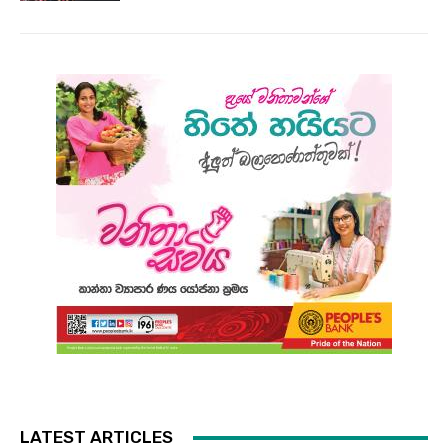
LATEST ARTICLES