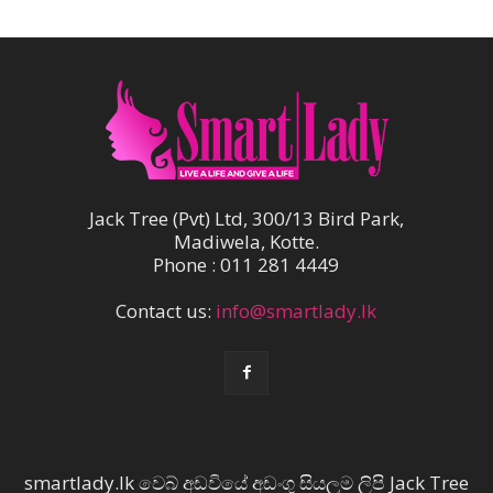
Jack Tree (Pvt) Ltd, 300/13 Bird Park,
Madiwela, Kotte.
Phone : 011 281 4449
Contact us:
info@smartlady.lk
smartlady.lk වෙබ් අඩවියේ අඩංගු සියලුම ලිපි Jack Tree