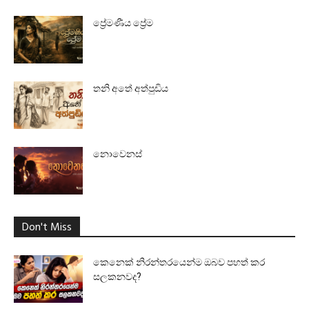
ප්‍රේමණීය ප්‍රේම
තනි අතේ අත්පුඩිය
නොවෙනස්
Don't Miss
කෙනෙක් නිරන්තරයෙන්ම ඔබව පහත් කර
සලකනවද?