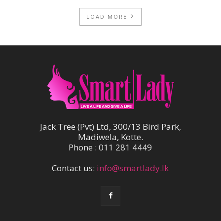
LOAD MORE
Jack Tree (Pvt) Ltd, 300/13 Bird Park,
Madiwela, Kotte.
Phone : 011 281 4449
Contact us:
info@smartlady.lk