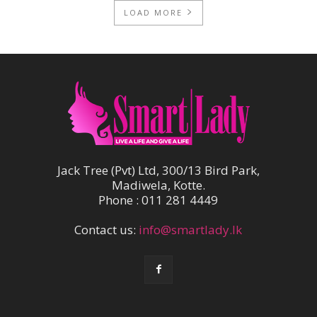
LOAD MORE
Jack Tree (Pvt) Ltd, 300/13 Bird Park,
Madiwela, Kotte.
Phone : 011 281 4449
Contact us:
info@smartlady.lk