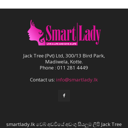
Jack Tree (Pvt) Ltd, 300/13 Bird Park,
Madiwela, Kotte.
Phone : 011 281 4449
Contact us:
info@smartlady.lk
smartlady.lk වෙබ් අඩවියේ අඩංගු සියලුම ලිපි Jack Tree