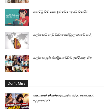
කෙට්ටු වීම ගැන දුක්වෙන අයට විතරයි
ලෝකෙට හැඩ වැඩ පෙන්වූ ලංකාවේ තරු
ලෝකෙ පුරා ජනප්‍රිය වෙච්ච ඉන්දියානු ගීත
Don't Miss
කෙනෙක් නිරන්තරයෙන්ම ඔබව පහත් කර
සලකනවද?