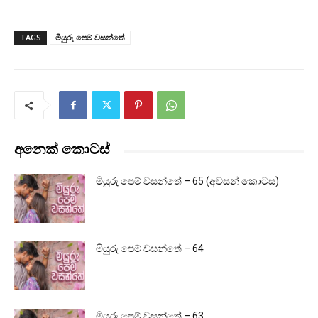
TAGS
මියුරු පෙම් වසන්තේ
අනෙක් කොටස්
මියුරු පෙම් වසන්තේ – 65 (අවසන් කොටස)
මියුරු පෙම් වසන්තේ – 64
මියුරු පෙම් වසන්තේ – 63