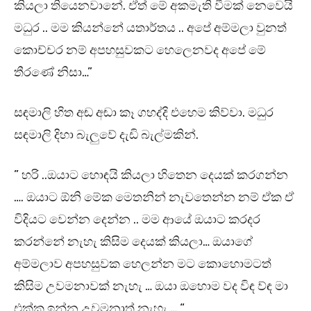
කියලා තියෙනවානේ. ඒත් මේ අකමැති වීමක් නෙවෙයි
මධුර .. මම කියන්නේ යතාර්තය .. අපේ අම්මලා වුනත්
කොච්චර නම් අපහසුවකට හෙලෙනවද අපේ මේ
තීරණේ නිසා…”
සඳමාලි හිත අඬ අඬා කෑ ගහද්දි එහෙම කිව්වා. මධුර
සඳමාලි දිහා බැලුවේ දැඩි බැල්මකින්.
” හරි ..ඔයාට හොඳයි කියලා හිතෙන දෙයක් කරගන්න
…. ඔයාට ඕනි මේක මෙතනින් නැවතෙන්න නම් ඒක ඒ
විදියට වෙන්න දෙන්න .. මම ආයේ ඔයාට කරදර
කරන්නේ නැහැ කිසිම දෙයක් කියලා… ඔයාගේ
අම්මලාව අපහසුවක හෙලන්න මට කොහොමටත්
කිසිම උවමනාවක් නැහැ … ඔයා ඔහොම වද විඳ ව්ඳ මා
එක්ක ඉන්න උවමනාත් නැහැ … “