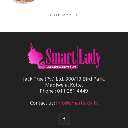
LOAD MORE
Jack Tree (Pvt) Ltd, 300/13 Bird Park,
Madiwela, Kotte.
Phone : 011 281 4449
Contact us:
info@smartlady.lk