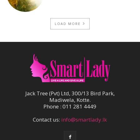
LOAD MORE
Jack Tree (Pvt) Ltd, 300/13 Bird Park,
Madiwela, Kotte.
Phone : 011 281 4449
Contact us:
info@smartlady.lk