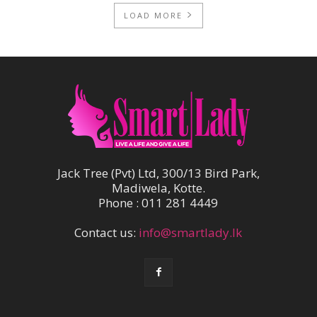
LOAD MORE
Jack Tree (Pvt) Ltd, 300/13 Bird Park,
Madiwela, Kotte.
Phone : 011 281 4449
Contact us:
info@smartlady.lk