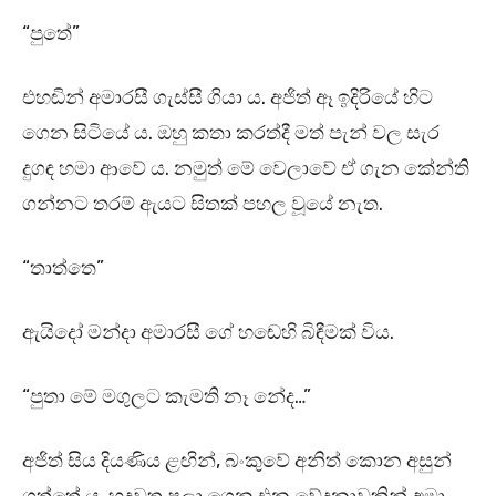
“පුතේ”
එහඬින් අමාරසී ගැස්සී ගියා ය. අජිත් ඈ ඉදිරියේ හිට
ගෙන සිටියේ ය. ඔහු කතා කරත්දී මත් පැන් වල සැර
දුගඳ හමා ආවේ ය. නමුත් මේ වෙලාවේ ඒ ගැන කේන්ති
ගන්නට තරම් ඇයට සිතක් පහල වූයේ නැත.
“තාත්තෙ”
ඇයිදෝ මන්දා අමාරසී ගේ හඬෙහි බිඳීමක් විය.
“පුතා මේ මගුලට කැමති නෑ නේද…”
අජිත් සිය දියණිය ළඟින්, බංකුවේ අනිත් කොන අසුන්