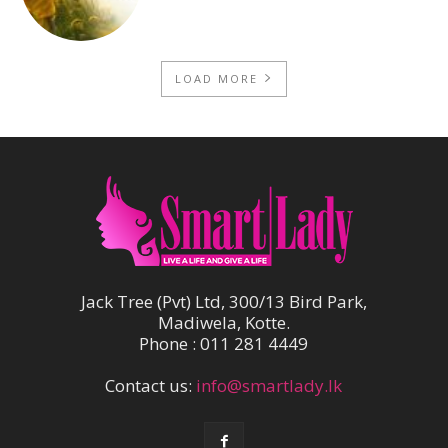
LOAD MORE
Jack Tree (Pvt) Ltd, 300/13 Bird Park,
Madiwela, Kotte.
Phone : 011 281 4449
Contact us:
info@smartlady.lk