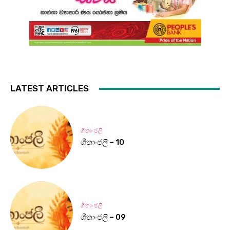
LATEST ARTICLES
ගීතාංජලී
ගීතාංජලී – 10
ගීතාංජලී
ගීතාංජලී – 09