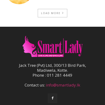
LOAD MORE
Jack Tree (Pvt) Ltd, 300/13 Bird Park,
Madiwela, Kotte.
Phone : 011 281 4449
Contact us:
info@smartlady.lk