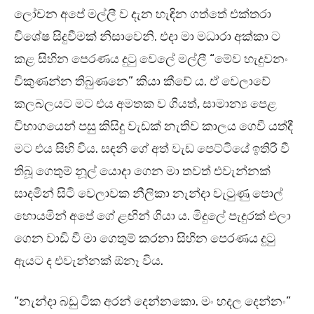
ලෝචන අපේ මල්ලී ව දැන හැඳින ගත්තේ එක්තරා
විශේෂ සිදුවීමක් නිසාවෙනි. එදා මා මධාරා අක්කා ට
කළ සිහින පෙරණය දුටු වෙලේ මල්ලී “මේව හැදුවනං
විකුණන්න තිබුණනෙ” කියා කීවේ ය. ඒ වෙලාවේ
කලබලයට මට එය අමතක ව ගියත්, සාමාන්‍ය පෙළ
විභාගයෙන් පසු කිසිදු වැඩක් නැතිව කාලය ගෙවී යත්දී
මට එය සිහි විය. සඳනි ගේ අත් වැඩ පෙට්ටියේ ඉතිරි වී
තිබූ ගෙතුම් නූල් යොදා ගෙන මා තවත් එවැන්නක්
සාදමින් සිටි වෙලාවක නීලිකා නැන්දා වැටුණු පොල්
හොයමින් අපේ ගේ ළඟින් ගියා ය. මිදුලේ පැදුරක් එලා
ගෙන වාඩි වී මා ගෙතුම් කරනා සිහින පෙරණය දුටු
ඇයට ද එවැන්නක් ඕනෑ විය.
“නැන්දා බඩු ටික අරන් දෙන්නකො. මං හදල දෙන්නං”