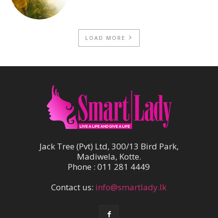
LOAD MORE
Jack Tree (Pvt) Ltd, 300/13 Bird Park,
Madiwela, Kotte.
Phone : 011 281 4449
Contact us:
info@smartlady.lk