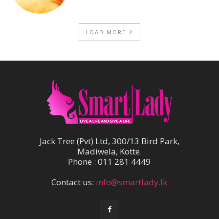
LOAD MORE
Jack Tree (Pvt) Ltd, 300/13 Bird Park,
Madiwela, Kotte.
Phone : 011 281 4449
Contact us:
info@smartlady.lk