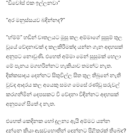
“ඩිවෝස් එක ඉල්ලනවා”
“අර මනුස්සයව බඳින්නද?”
“හ්ම්ම්” හඬින් වාතලයට මුසු කල අම්මාගේ සුසුම් තුල
වූයේ වේදනාවක් ද කලකිරීමක්ද යන්න ගැන අදහසක්
අනුපට නොවුණි. එහෙත් අම්මා මෙන් සුසුමක් හෙලා
මේ පැනය මගහරින්නට හැකියාව තමන්ට නැත.
දික්කසාදය දෙන්නට සිතුවිල්ල සිත තුල තිබුනේ නැති
වුවද ආදරය කල අයෙකු සමග මෙසේ රණ්ඩු සරුවල්
කරගනිමින් දෙපසකට වී වේදනා විඳින්නට අදහසක්
අනුපගේ සිතේ ද නැත.
එහෙත් කෙදිනක හෝ දුලන්‍ය ඇයි අම්මට යන්න
දුන්නෙ කියා ඇසුවහොතින් දෙන්නට පිළිතුරක් තිබේද?