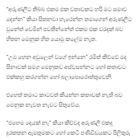
“අරුණලීට තිබ්බ එකම එක වතාවකට හරි මට සමාව
දෙන්න” කියා සිතනවා හැරෙන්න තමාගෙන් අරුණලීට
වුනේත් වෙමින් පවතින්නේත් එකම එක වරදක් බව
හිතන මෙනුක හිත යොමු කලේම නැත.
“උඹ හෙන අවුලෙන් වගේ ඉන්නෙ” රමිත් කිව්වේ මද
සිනාවක් සමග මෙනුකව අස්වසන්නට හෝ කතාවට
එක්කහු කරගන්න හෝ බලාපොරොත්තුවෙනි.
එහෙත් තමාට කාටවත් කියන්න කතාවක් නැති බව
මෙනුක නැවත නැවට සිතුවේය.
“එහෙම දෙයක් නෑ” කියා කිව්වද අරුණලී එකදු
දුරකතන ඇමතුමකට හෝ කෙටි පණිවිඩයකට පිලිතුරු