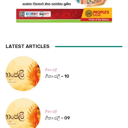
LATEST ARTICLES
ගීතාංජලී
ගීතාංජලී – 10
ගීතාංජලී
ගීතාංජලී – 09