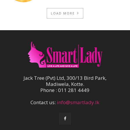
LOAD MORE
Jack Tree (Pvt) Ltd, 300/13 Bird Park,
Madiwela, Kotte.
Phone : 011 281 4449
Contact us:
info@smartlady.lk