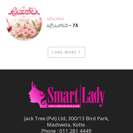
ඔලියැන්ඩර්
ඔලියැන්ඩර් – 73
LOAD MORE
Jack Tree (Pvt) Ltd, 300/13 Bird Park,
Madiwela, Kotte.
Phone : 011 281 4449