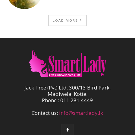
LOAD MORE
Jack Tree (Pvt) Ltd, 300/13 Bird Park,
Madiwela, Kotte.
Phone : 011 281 4449
Contact us:
info@smartlady.lk