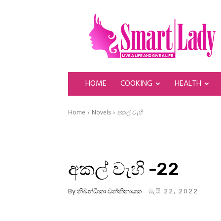
SmartLady
HOME
COOKING
HEALTH
Home
Novels
අකල් වැහි
අකල් වැහි -22
By
නිබන්ධිකා වන්නිනායක
මැයි 22, 2022