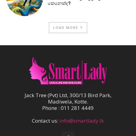
කෙනෙක්ද?
LOAD MORE
Jack Tree (Pvt) Ltd, 300/13 Bird Park,
Madiwela, Kotte.
Phone : 011 281 4449
Contact us:
info@smartlady.lk